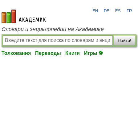
EN
DE
ES
FR
academic.ru
Словари и энциклопедии на Академике
Найти!
Толкования
Переводы
Книги
Игры ⚽