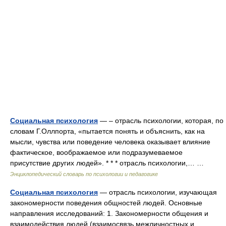
Социальная психология
— – отрасль психологии, которая, по
словам Г.Оллпорта, «пытается понять и объяснить, как на
мысли, чувства или поведение человека оказывает влияние
фактическое, воображаемое или подразумеваемое
присутствие других людей». * * * отрасль психологии,… …
Энциклопедический словарь по психологии и педагогике
Социальная психология
— отрасль психологии, изучающая
закономерности поведения общностей людей. Основные
направления исследований: 1. Закономерности общения и
взаимодействия людей (взаимосвязь межличностных и