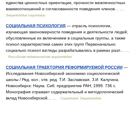
единства ценностных ориентации, прочности межличностных
взаимоотношений и согласованности поведения членов… …
Энциклопедия социологии
СОЦИАЛЬНАЯ ПСИХОЛОГИЯ
— отрасль психологии,
изучающая закономерности поведения и деятельности людей,
обусловленные их включением в социальные группы, а также
психол характеристики самих этих групп Первоначально
социально психол взгляды разрабатывались в рамках разл… …
Российская педагогическая энциклопедия
СОЦИАЛЬНАЯ ТРАЕКТОРИЯ РЕФОРМИРУЕМОЙ РОССИИ
—
Исследования Новосибирской экономико социологической
школы / Ред. кол.; отв. ред. Т.И. Заславская, З.И. Калугина.
Новосибирск: Наука. Сиб. предприятие РАН, 1999. 736 с.
Монография отражает содержательный и методологический
вклад Новосибирской… …
Социология: Энциклопедия